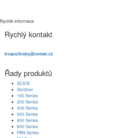
Rychlé informace
Rychlý kontakt
Martin Kvapulinský
kvapulinsky@cemat.cz
+420 605 367 142
Řady produktů
SCIOX
Sentinel
100 Series
200 Series
400 Series
500 Series
600 Series
800 Series
PAN Series