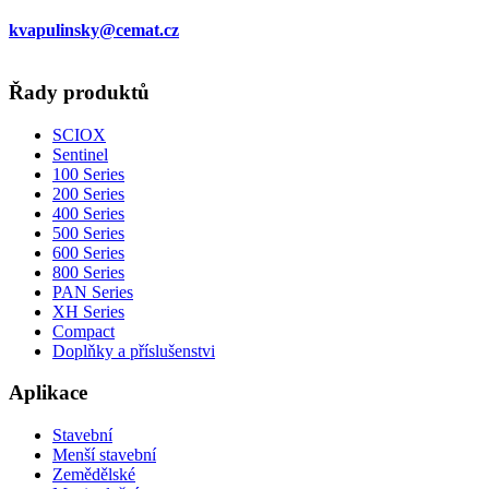
kvapulinsky@cemat.cz
+420 605 367 142
Řady produktů
SCIOX
Sentinel
100 Series
200 Series
400 Series
500 Series
600 Series
800 Series
PAN Series
XH Series
Compact
Doplňky a příslušenstvi
Aplikace
Stavební
Menší stavební
Zemědělské